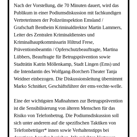
Nach der Vorstellung, die 70 Minuten dauert, wird das
Publikum in einer Podiumsdiskussion mit fachkundigen
Vertreterinnen der Polizeiinspektion Emsland /
Grafschaft Bentheim Kriminaldirektor Martin Lammers,
Leiter des Zentralen Kriminaldienstes und
Kriminalhauptkommissarin Hiltrud Frese,
Präventionsbeamtin / Opferschutzbeauftragte, Martina
Lübbers, Beauftragte für Betrugsprävention sowie
Stadträtin Katrin Möllenkamp, Stadt Lingen (Ems) und
die Intendantin des Wolfgang-Borchert-Theater Tanja
Weidner einbezogen. Die Diskussionsleitung übernimmt
Marko Schnitker, Geschäftsführer der ems-vechte-welle.
Eine der wichtigsten Maßnahmen zur Betrugsprävention
ist die Sensibilisierung von älteren Menschen für das
Risiko von Telefonbetrug. Die Podiumsdiskussion soll
sich unter anderem auf die spezifischen Taktiken von
Telefonbetrüger* innen sowie Verhaltenstipps bei