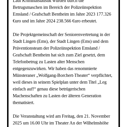
Laut Kriminalstatistik wurden durch die
Betrugsmaschen im Bereich der Polizeiinspektion
Emsland / Grafschaft Bentheim im Jahre 2023 177.326
€uro und im Jahre 2024 238.566 €uro erbeutet.
Die Projektgemeinschaft der Seniorenvertretung in der
Stadt Lingen (Ems), der Stadt Lingen (Ems) und dem
Präventionsteam der Polizeiinspektion Emsland /
Grafschaft Bentheim hat sich zum Ziel gesetzt, dem
Telefonbetrug zu Lasten alter Menschen
entgegenzuwirken. Wir haben das renommierte
Münsteraner „Wolfgang-Borchert-Theater“ verpflichtet,
weil dieses in seinem Spielplan unter dem Titel „Leg
einfach auf!“ genau diese betrügerischen
Machenschaften zu Lasten der älteren Generation
thematisiert.
Die Veranstaltung wird am Freitag, den 21. November
2025 um 16.00 Uhr im Theater An der Wilhelmshöhe