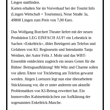
Lingen stattfinden.
Karten erhalten Sie im Vorverkauf bei der Tourist Info
(Lingen Wirtschaft + Tourismus), Neue Straße 3a,
49808 Lingen zum Preis von 7,00 €uro.
Das Wolfgang Borchert Theater liefert mit der neuen
Produktion LEG EINFACH AUF! ein Lehrstück in
Sachen «Enkeltrick», übler Betrügerei am Telefon und
Gefahren von KI. Regisseurin und Intendantin Tanja
Weidner, der Autor Felix J. Mohr und das WBT-
Ensemble entdeckten zugleich ein neues Genre für die
Bühne: Betrugsaufklärung! Mit Witz und Charme sollen
vor allem Ältere vor Trickbetrug am Telefon gewarnt
werden. Jürgen Lorenzen legt nun eine überarbeitete
Stückfassung vor, die er unter anderem um aktuelle
Problematiken von KI-Betrug erweitert hat. Ein
humorvolles Kabinettstückchen zur Aufklärung der
sogenannten Enkeltrick-Masche.