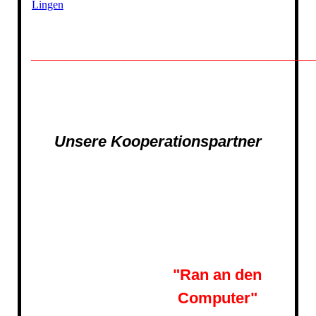
Lingen
_________________________________
Unsere Kooperationspartner
"Ran an den
Computer"