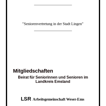
____________________
"Seniorenvertretung in der Stadt Lingen"
____________________
Mitgliedschaften
Beirat für Seniorinnen und Senioren im
Landkreis Emsland
LSR
Arbeitsgemeinschaft Weser-Ems
___________________