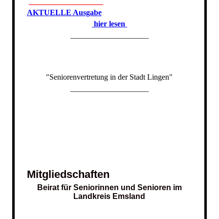
___________________
A
KTUELLE Ausgabe
hier lesen
____________________
"Seniorenvertretung in der Stadt Lingen"
____________________
Mitgliedschaften
Beirat für Seniorinnen und Senioren im
Landkreis Emsland