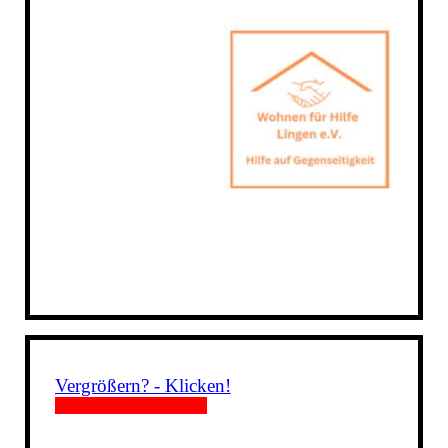
Vergrößern? - Klicken!
___________________